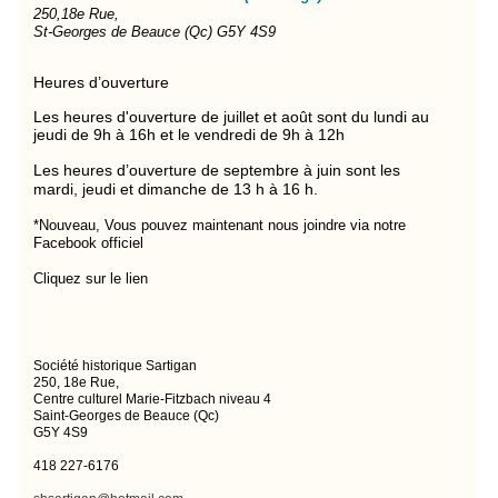
250,18e Rue,
St-Georges de Beauce (Qc) G5Y 4S9
Heures d’ouverture
Les heures d'ouverture de juillet et août sont du lundi au
jeudi de 9h à 16h et le vendredi de 9h à 12h
Les heures d’ouverture de septembre à juin sont les
mardi, jeudi et dimanche de 13 h à 16 h.
*Nouveau, Vous pouvez maintenant nous joindre via notre
Facebook officiel
Cliquez sur le lien
Société historique Sartigan
250, 18e Rue,
Centre culturel Marie-Fitzbach niveau 4
Saint-Georges de Beauce (Qc)
G5Y 4S9
418 227-6176