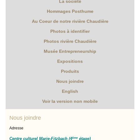
La société
Hommages Posthume
Au Coeur de notre rivière Chaudière
Photos à identifier
Photos rivière Chaudière
Musée Entrepreneurship
Expositions
Produits
Nous joindre
English
Voir la version non mobile
Nous joindre
Adresse
Centre culturel Marie-Fitzbach (4
ème
étage)