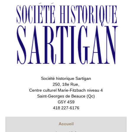
Société historique Sartigan
250, 18e Rue,
Centre culturel Marie-Fitzbach niveau 4
Saint-Georges de Beauce (Qc)
G5Y 4S9
418 227-6176
Accueil