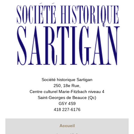
Société historique Sartigan
250, 18e Rue,
Centre culturel Marie-Fitzbach niveau 4
Saint-Georges de Beauce (Qc)
G5Y 4S9
418 227-6176
Accueil