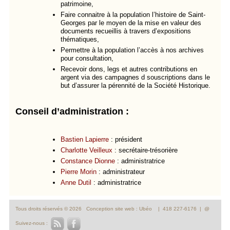
patrimoine,
Faire connaitre à la population l’histoire de Saint-
Georges par le moyen de la mise en valeur des
documents recueillis à travers d’expositions
thématiques,
Permettre à la population l’accès à nos archives
pour consultation,
Recevoir dons, legs et autres contributions en
argent via des campagnes d souscriptions dans le
but d’assurer la pérennité de la Société Historique.
Conseil d’administration :
Bastien Lapierre
: président
Charlotte Veilleux
: secrétaire-trésorière
Constance Dionne
: administratrice
Pierre Morin
: administrateur
Anne Dutil
: administratrice
Tous droits réservés © 2026
Conception site web : Ubéo
| 418 227-6176 |
@
Suivez-nous :