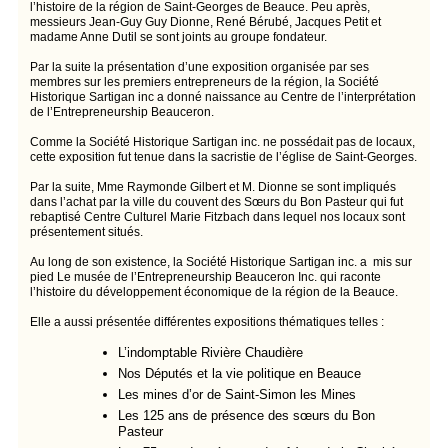
l’histoire de la région de Saint-Georges de Beauce. Peu après,
messieurs Jean-Guy Guy Dionne, René Bérubé, Jacques Petit et
madame Anne Dutil se sont joints au groupe fondateur.
Par la suite la présentation d’une exposition organisée par ses
membres sur les premiers entrepreneurs de la région, la Société
Historique Sartigan inc a donné naissance au Centre de l’interprétation
de l’Entrepreneurship Beauceron.
Comme la Société Historique Sartigan inc. ne possédait pas de locaux,
cette exposition fut tenue dans la sacristie de l’église de Saint-Georges.
Par la suite, Mme Raymonde Gilbert et M. Dionne se sont impliqués
dans l’achat par la ville du couvent des Sœurs du Bon Pasteur qui fut
rebaptisé Centre Culturel Marie Fitzbach dans lequel nos locaux sont
présentement situés.
Au long de son existence, la Société Historique Sartigan inc. a mis sur
pied Le musée de l’Entrepreneurship Beauceron Inc. qui raconte
l’histoire du développement économique de la région de la Beauce.
Elle a aussi présentée différentes expositions thématiques telles :
L’indomptable Rivière Chaudière
Nos Députés et la vie politique en Beauce
Les mines d’or de Saint-Simon les Mines
Les 125 ans de présence des sœurs du Bon
Pasteur